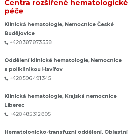
Centra rozšířené hematologické
péče
Klinická hematologie, Nemocnice České
Budějovice
+420 387 873 558
Oddělení klinické hematologie, Nemocnice
s poliklinikou Havířov
+420 596 491 345
Klinická hematologie, Krajská nemocnice
Liberec
+420 485 312 805
Hematologicko-transfuzní oddělení, Oblastní