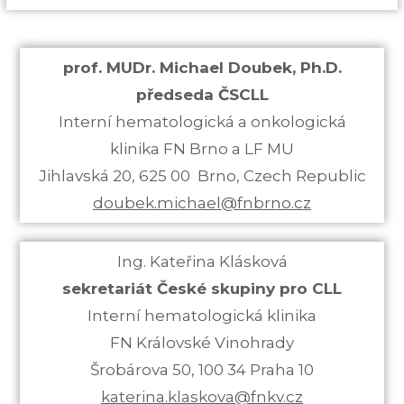
prof. MUDr. Michael Doubek, Ph.D.
předseda ČSCLL
Interní hematologická a onkologická
klinika FN Brno a LF MU
Jihlavská 20, 625 00 Brno, Czech Republic
doubek.michael@fnbrno.cz
Ing. Kateřina Klásková
sekretariát České skupiny pro CLL
Interní hematologická klinika
FN Královské Vinohrady
Šrobárova 50, 100 34 Praha 10
katerina.klaskova@fnkv.cz