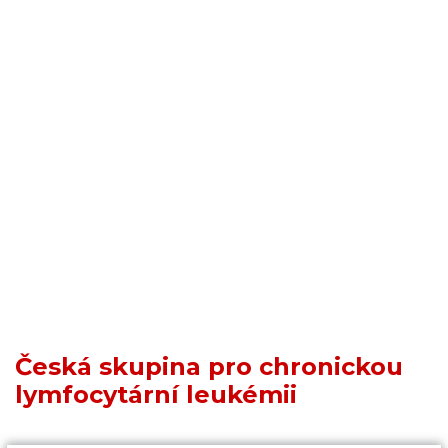
Česká skupina pro chronickou
lymfocytární leukémii